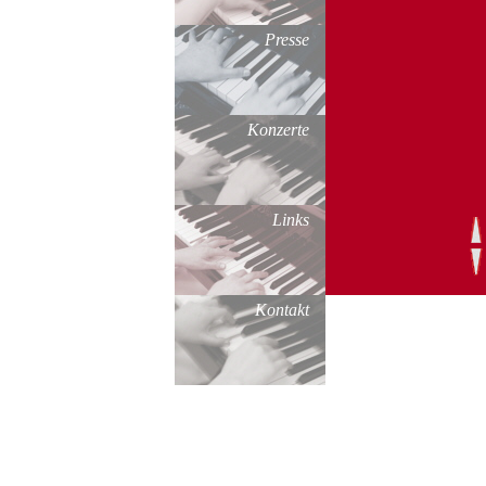
Presse
Konzerte
Links
Kontakt