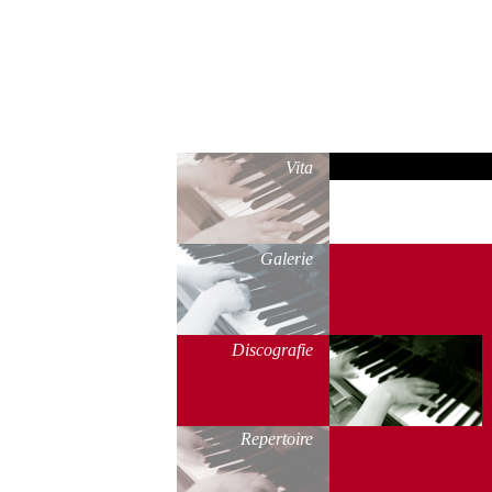
Vita
Galerie
Discografie
Repertoire